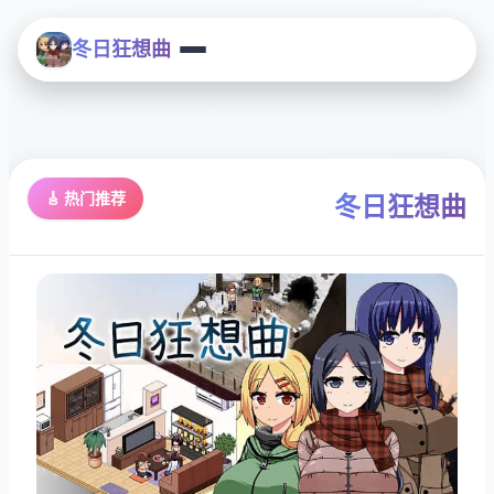
冬日狂想曲
🎸 热门推荐
冬日狂想曲