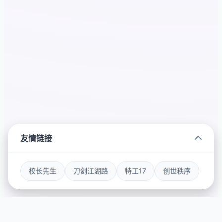
友情链接
校长先生
刀剑江湖路
特工17
创世秩序