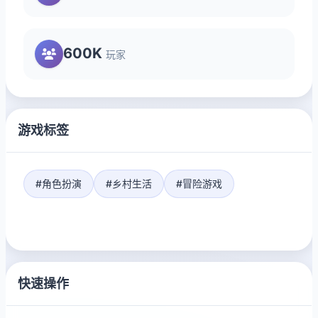
600K
玩家
游戏标签
#角色扮演
#乡村生活
#冒险游戏
快速操作