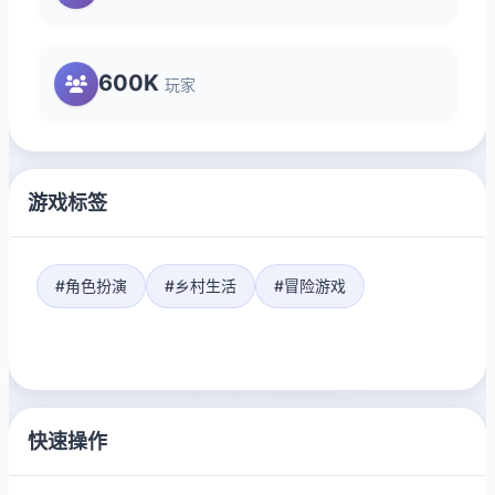
600K
玩家
游戏标签
#角色扮演
#乡村生活
#冒险游戏
快速操作