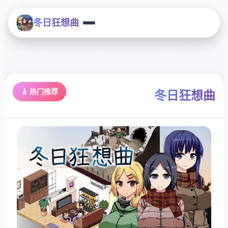
冬日狂想曲
🎸 热门推荐
冬日狂想曲