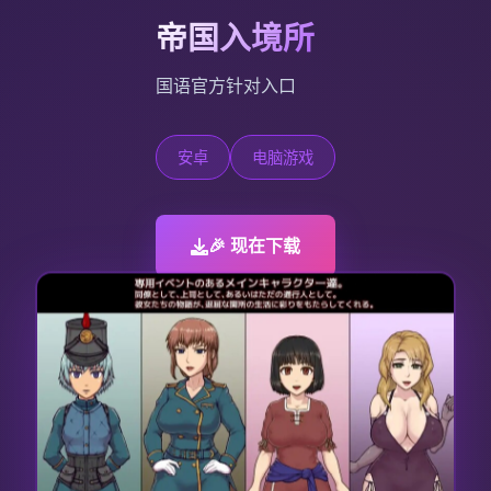
帝国入境所
国语官方针对入口
安卓
电脑游戏
🎉 现在下载