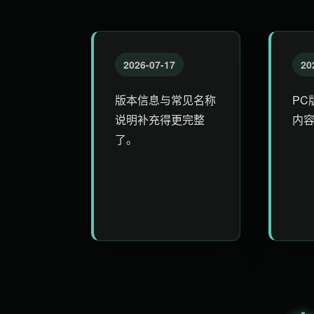
2026-07-17
20
版本信息与常见名称
PC
说明补充得更完整
内
了。