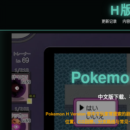
H
更新记录
内容
Pokemon
中文版下载、
Pokemon H Version 是中文玩家
位置、CG回想、分支路线与常见