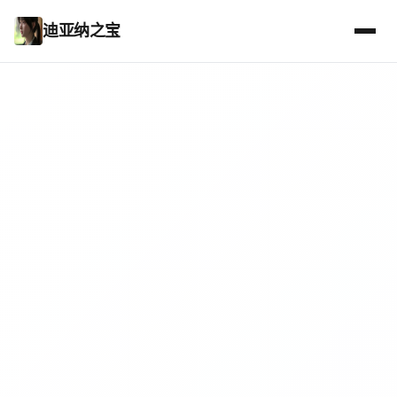
迪亚纳之宝