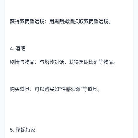
获得双筒望远镜：用黑朗姆酒换取双筒望远镜。
4. 酒吧
剧情与物品：与塔莎对话，获得黑朗姆酒等物品。
购买道具：可以购买如“性感沙滩”等道具。
5. 珍妮特家