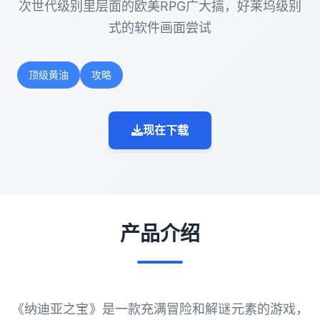
次世代级别里层面的欧美RPG广大搞，好莱坞级别
式的软件画面尝试
顶级黄油
攻略
现在下载
产品介绍
《纳迪亚之宝》是一款充满冒险和解谜元素的游戏，