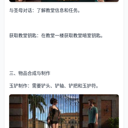
与圣母对话：了解教堂信息和任务。
获取教堂钥匙：在教堂一楼获取教堂暗室钥匙。
三、物品合成与制作
玉铲制作：需要铲头、铲轴、铲把和玉护符。